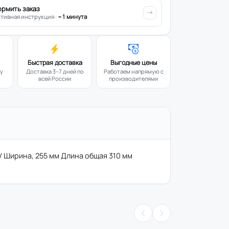
ормить заказ
тивная инструкция ·
~1 минута
Быстрая доставка
Выгодные цены
ку
Доставка 3–7 дней по
Работаем напрямую с
всей России
производителями
V Ширина, 255 мм Длина общая 310 мм