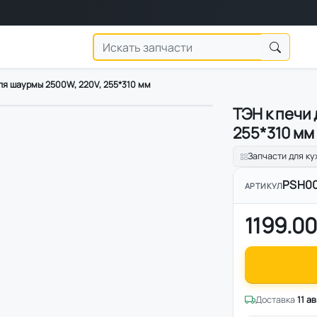
ля шаурмы 2500W, 220V, 255*310 мм
ТЭН к печи
255*310 мм
Запчасти для ку
PSH0
АРТИКУЛ
1199.00
Доставка
11 а