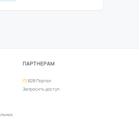
ПАРТНЕРАМ
B2B Портал
Запросить доступ
альных