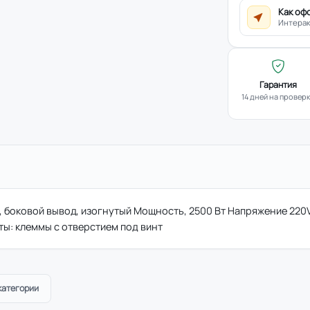
Как оф
Интерак
Гарантия
14 дней на провер
, боковой вывод, изогнутый Мощность, 2500 Вт Напряжение 220
ты: клеммы с отверстием под винт
категории