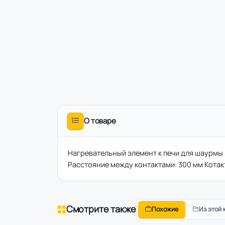
О товаре
Нагревательный элемент к печи для шаурмы 
Расстояние между контактами: 300 мм Котак
Смотрите также
Похожие
Из этой 