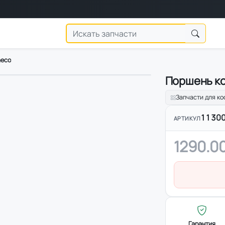
aeco
Поршень к
Запчасти для к
1130
АРТИКУЛ
1290.00
Гарантия