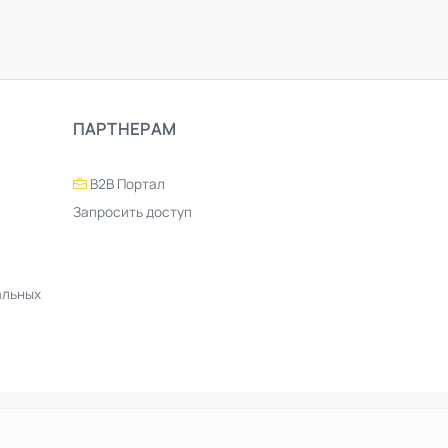
ПАРТНЕРАМ
B2B Портал
Запросить доступ
альных