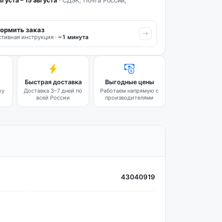
вгуста – 15 августа
· СДЭК, Почта России,
ормить заказ
тивная инструкция ·
~1 минута
Быстрая доставка
Выгодные цены
ку
Доставка 3–7 дней по
Работаем напрямую с
всей России
производителями
43040919