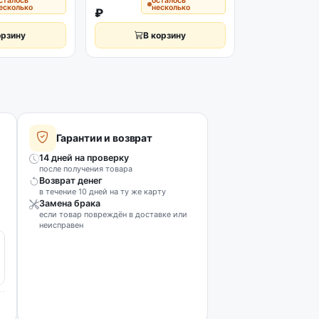
сталось
осталось
о
есколько
несколько
н
₽
₽
орзину
В корзину
В к
Гарантии и возврат
14 дней на проверку
после получения товара
Возврат денег
в течение 10 дней на ту же карту
Замена брака
если товар повреждён в доставке или
неисправен