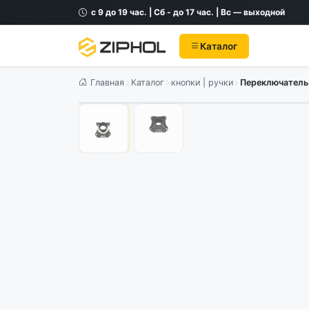
с 9 до 19 час. | Сб - до 17 час. | Вс — выходной
Каталог
Главная
Каталог
кнопки | ручки
Переключатель 
Оригинал