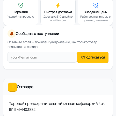
Гарантия
Быстрая доставка
Выгодные цены
14 дней на проверку
Доставка 3–7 дней по
Работаем напрямую с
всей России
производителями
Сообщить о поступлении
Оставьте email — пришлём уведомление, как только товар
появится на складе.
Подписаться
О товаре
Паровой предохранительный клапан кофеварки Vitek
1513 MHN03882