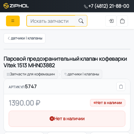
+7 (4812) 21-88-00
датчики | клапаны
Паровой предохранительный клапан кофеварки
Vitek 1513 MHN03882
Запчасти для кофемашин
датчики | клапаны
5747
АРТИКУЛ
1390.00 ₽
Нет в наличии
Нет в наличии