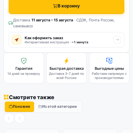
В корзину
Доставка
11 августа – 15 августа
· СДЭК, Почта России,
самовывоз
Как оформить заказ
Интерактивная инструкция ·
~1 минута
Гарантия
Быстрая доставка
Выгодные цены
14 дней на проверку
Доставка 3–7 дней по
Работаем напрямую с
всей России
производителями
Смотрите также
Похожие
Из этой категории