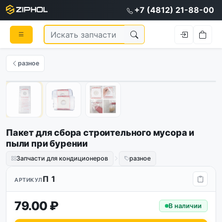
+7 (4812) 21-88-00
разное
1
/
3
Пакет для сбора строительного мусора и
пыли при бурении
Запчасти для кондиционеров
разное
П 1
АРТИКУЛ
79.00 ₽
В наличии