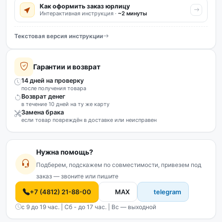
Как оформить заказ юрлицу
Интерактивная инструкция ·
~2 минуты
Текстовая версия инструкции
Гарантии и возврат
14 дней на проверку
после получения товара
Возврат денег
в течение 10 дней на ту же карту
Замена брака
если товар повреждён в доставке или неисправен
Нужна помощь?
Подберем, подскажем по совместимости, привезем под
заказ — звоните или пишите
+7 (4812) 21-88-00
MAX
telegram
с 9 до 19 час. | Сб - до 17 час. | Вс — выходной