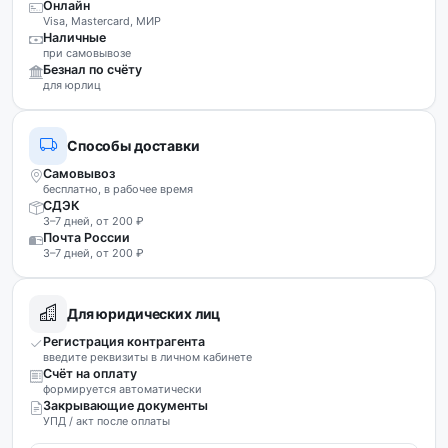
Онлайн
Visa, Mastercard, МИР
Наличные
при самовывозе
Безнал по счёту
для юрлиц
Способы доставки
Самовывоз
бесплатно, в рабочее время
СДЭК
3–7 дней, от 200 ₽
Почта России
3–7 дней, от 200 ₽
Для юридических лиц
Регистрация контрагента
введите реквизиты в личном кабинете
Счёт на оплату
формируется автоматически
Закрывающие документы
УПД / акт после оплаты