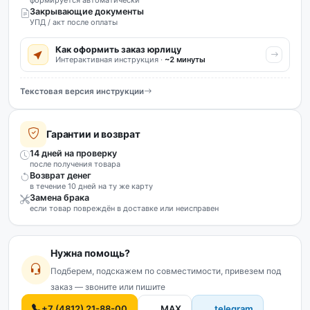
Закрывающие документы
УПД / акт после оплаты
Как оформить заказ юрлицу
Интерактивная инструкция ·
~2 минуты
Текстовая версия инструкции
Гарантии и возврат
14 дней на проверку
после получения товара
Возврат денег
в течение 10 дней на ту же карту
Замена брака
если товар повреждён в доставке или неисправен
Нужна помощь?
Подберем, подскажем по совместимости, привезем под
заказ — звоните или пишите
+7 (4812) 21-88-00
MAX
telegram