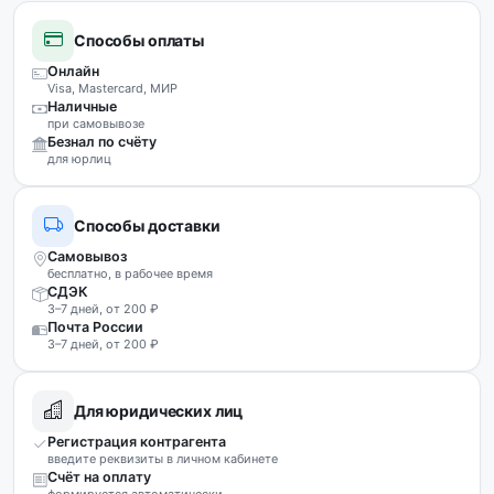
Способы оплаты
Онлайн
Visa, Mastercard, МИР
Наличные
при самовывозе
Безнал по счёту
для юрлиц
Способы доставки
Самовывоз
бесплатно, в рабочее время
СДЭК
3–7 дней, от 200 ₽
Почта России
3–7 дней, от 200 ₽
Для юридических лиц
Регистрация контрагента
введите реквизиты в личном кабинете
Счёт на оплату
формируется автоматически