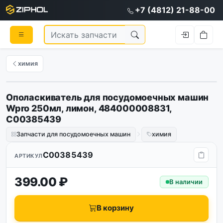
+7 (4812) 21-88-00
химия
Ополаскиватель для посудомоечных машин
Wpro 250мл, лимон, 484000008831,
C00385439
Запчасти для посудомоечных машин
химия
C00385439
АРТИКУЛ
399.00 ₽
В наличии
В корзину