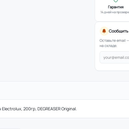
Гарантия
14 дней на провер
Сообщить 
Оставьте email 
на складе.
ectrolux, 200гр, DEGREASER Original.