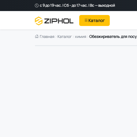
с 9 до 19 час. | Сб - до 17 час. | Вс — выходной
Каталог
Главная
Каталог
химия
Обезжириватель для посу
Оригинал