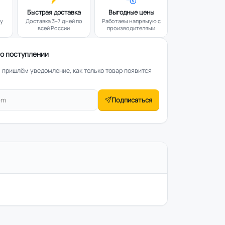
Быстрая доставка
Выгодные цены
ку
Доставка 3–7 дней по
Работаем напрямую с
всей России
производителями
о поступлении
— пришлём уведомление, как только товар появится
Подписаться