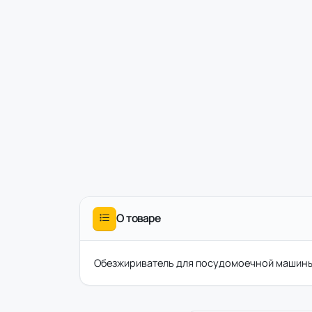
О товаре
Обезжириватель для посудомоечной машины El