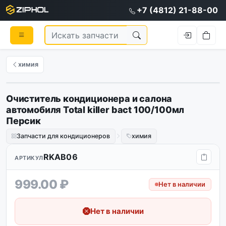
+7 (4812) 21-88-00
химия
Очиститель кондиционера и салона
автомобиля Total killer bact 100/100мл
Персик
Запчасти для кондиционеров
химия
RKAB06
АРТИКУЛ
999.00 ₽
Нет в наличии
Нет в наличии