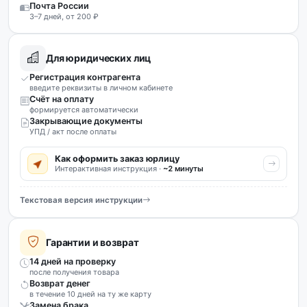
Почта России
3–7 дней, от 200 ₽
Для юридических лиц
Регистрация контрагента
введите реквизиты в личном кабинете
Счёт на оплату
формируется автоматически
Закрывающие документы
УПД / акт после оплаты
Как оформить заказ юрлицу
Интерактивная инструкция ·
~2 минуты
Текстовая версия инструкции
Гарантии и возврат
14 дней на проверку
после получения товара
Возврат денег
в течение 10 дней на ту же карту
Замена брака