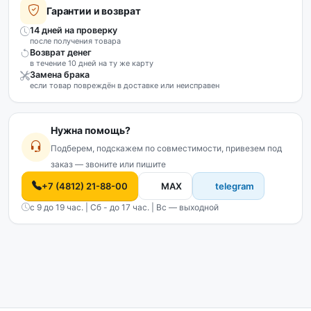
Гарантии и возврат
14 дней на проверку
после получения товара
Возврат денег
в течение 10 дней на ту же карту
Замена брака
если товар повреждён в доставке или неисправен
Нужна помощь?
Подберем, подскажем по совместимости, привезем под
заказ — звоните или пишите
+7 (4812) 21-88-00
MAX
telegram
с 9 до 19 час. | Сб - до 17 час. | Вс — выходной