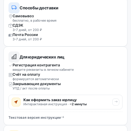
Способы доставки
Самовывоз
бесплатно, в рабочее время
СДЭК
3–7 дней, от 200 ₽
Почта России
3–7 дней, от 200 ₽
Для юридических лиц
Регистрация контрагента
введите реквизиты в личном кабинете
Счёт на оплату
формируется автоматически
Закрывающие документы
УПД / акт после оплаты
Как оформить заказ юрлицу
Интерактивная инструкция ·
~2 минуты
Текстовая версия инструкции