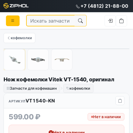
+7 (4812) 21-88-00
кофемолки
1
/
3
Нож кофемолки Vitek VT-1540, оригинал
Запчасти для кофемашин
кофемолки
VT1540-KN
АРТИКУЛ
599.00 ₽
Нет в наличии
Нет в наличии