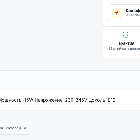
Как оф
Интерак
Гарантия
14 дней на провер
Мощность: 15W Напряжение: 230-245V Цоколь: Е12
той категории