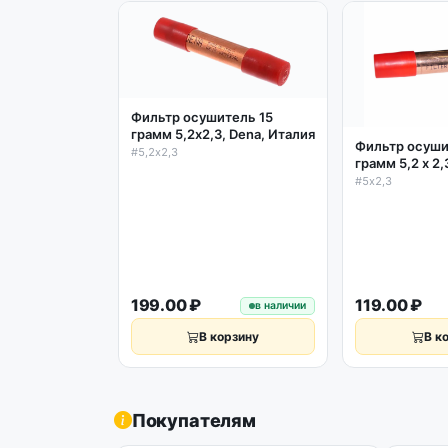
Фильтр осушитель 15
грамм 5,2х2,3, Dena, Италия
Фильтр осуши
#5,2х2,3
грамм 5,2 х 2
#5х2,3
199.00 ₽
119.00 ₽
в наличии
В корзину
В к
Покупателям