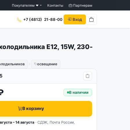
Покупателям
Контакты
Партнерам
Вход
+7 (4812)
21-88-00
холодильника E12, 15W, 230-
холодильников
освещение
5
₽
В наличии
В корзину
вгуста – 14 августа
· СДЭК, Почта России,