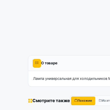
О товаре
Лампа универсальная для холодильников 
Смотрите также
Похожие
Из э