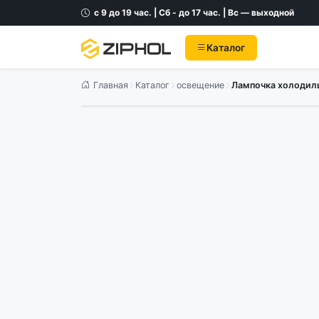
с 9 до 19 час. | Сб - до 17 час. | Вс — выходной
Каталог
Главная
Каталог
освещение
Лампочка холодиль