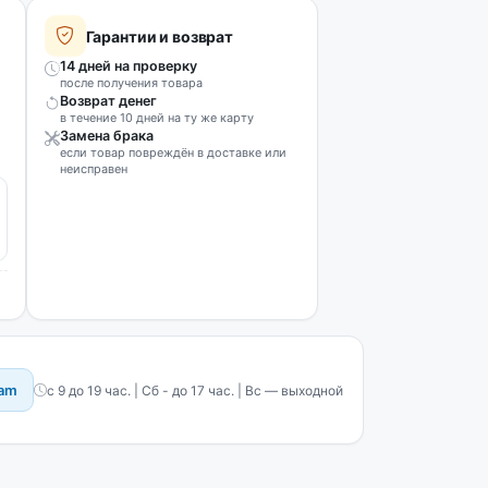
Гарантии и возврат
14 дней на проверку
после получения товара
Возврат денег
в течение 10 дней на ту же карту
Замена брака
если товар повреждён в доставке или
неисправен
ram
с 9 до 19 час. | Сб - до 17 час. | Вс — выходной