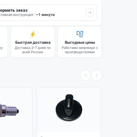
ормить заказ
тивная инструкция ·
~1 минута
Быстрая доставка
Выгодные цены
ку
Доставка 3–7 дней по
Работаем напрямую с
всей России
производителями
Оригинал
Уплотнитель
духовки Haie