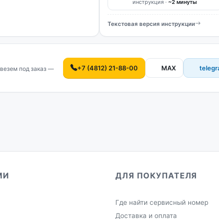
инструкция ·
~2 минуты
Текстовая версия инструкции
+7 (4812) 21-88-00
MAX
teleg
везем под заказ —
МИ
ДЛЯ ПОКУПАТЕЛЯ
Где найти сервисный номер
Доставка и оплата