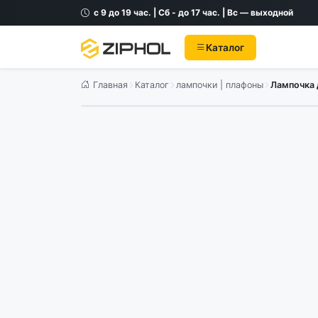
с 9 до 19 час. | Сб - до 17 час. | Вс — выходной
Каталог
Главная
Каталог
лампочки | плафоны
Лампочка 