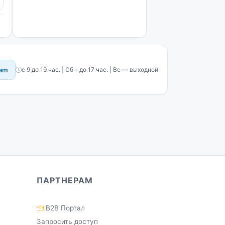
ram
с 9 до 19 час. | Сб - до 17 час. | Вс — выходной
ПАРТНЕРАМ
B2B Портал
Запросить доступ