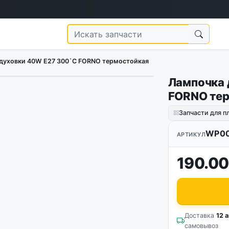
духовки 40W E27 300`C FORNO термостойкая
Лампочка 
FORNO те
Запчасти для п
WP0
АРТИКУЛ
190.00
Доставка
12 а
самовывоз