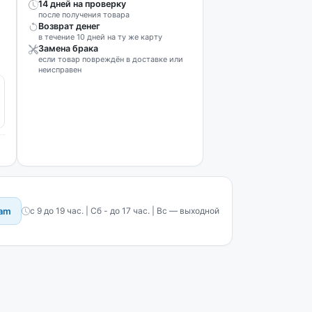
14 дней на проверку
после получения товара
Возврат денег
в течение 10 дней на ту же карту
Замена брака
если товар повреждён в доставке или
неисправен
ram
с 9 до 19 час. | Сб - до 17 час. | Вс — выходной