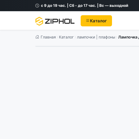
с 9 до 19 час. | Сб - до 17 час. | Вс — выходной
Каталог
Главная
Каталог
лампочки | плафоны
Лампочка 