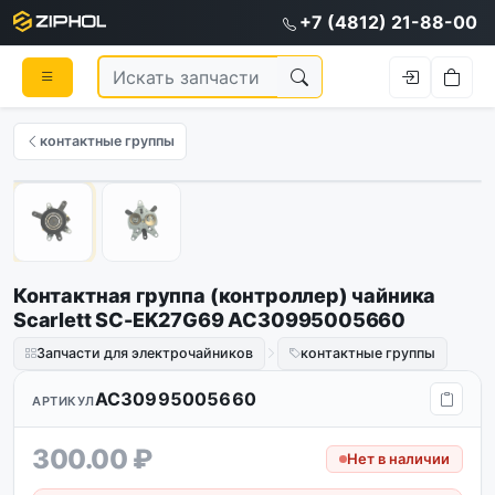
+7 (4812) 21-88-00
контактные группы
1
/
2
Контактная группа (контроллер) чайника
Scarlett SC-EK27G69 AC30995005660
Запчасти для электрочайников
контактные группы
AC30995005660
АРТИКУЛ
300.00 ₽
Нет в наличии