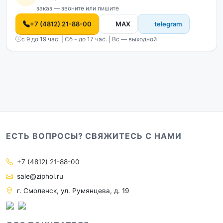
заказ — звоните или пишите
+7 (4812) 21-88-00
MAX
telegram
с 9 до 19 час. | Сб - до 17 час. | Вс — выходной
ЕСТЬ ВОПРОСЫ? СВЯЖИТЕСЬ С НАМИ
+7 (4812) 21-88-00
sale@ziphol.ru
г. Смоленск, ул. Румянцева, д. 19