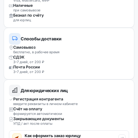
Visa, Mastercard, МИР
Наличные
при самовывозе
Безнал по счёту
для юрлиц
Способы доставки
Самовывоз
бесплатно, в рабочее время
СДЭК
3–7 дней, от 200 ₽
Почта России
3–7 дней, от 200 ₽
Для юридических лиц
Регистрация контрагента
введите реквизиты в личном кабинете
Счёт на оплату
формируется автоматически
Закрывающие документы
УПД / акт после оплаты
Как оформить заказ юрлицу