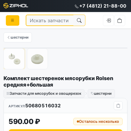
+7 (4812) 21-88-00
шестерни
1
/
2
Комплект шестеренок мясорубки Rolsen
средняя+большая
Запчасти для мясорубок и овощерезок
шестерни
50680516032
АРТИКУЛ
590.00 ₽
Осталось несколько