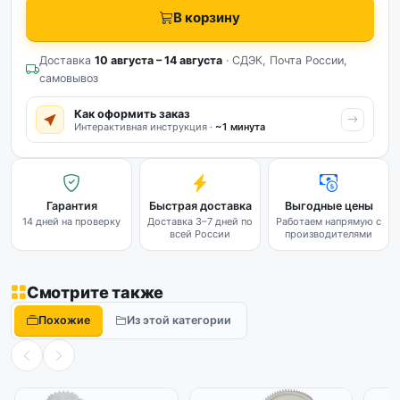
В корзину
Доставка
10 августа – 14 августа
· СДЭК, Почта России,
самовывоз
Как оформить заказ
Интерактивная инструкция ·
~1 минута
Гарантия
Быстрая доставка
Выгодные цены
14 дней на проверку
Доставка 3–7 дней по
Работаем напрямую с
всей России
производителями
Смотрите также
Похожие
Из этой категории