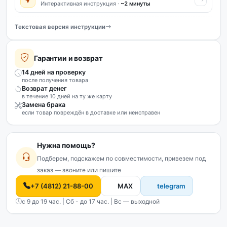
Интерактивная инструкция ·
~2 минуты
Текстовая версия инструкции
Гарантии и возврат
14 дней на проверку
после получения товара
Возврат денег
в течение 10 дней на ту же карту
Замена брака
если товар повреждён в доставке или неисправен
Нужна помощь?
Подберем, подскажем по совместимости, привезем под
заказ — звоните или пишите
+7 (4812) 21-88-00
MAX
telegram
с 9 до 19 час. | Сб - до 17 час. | Вс — выходной