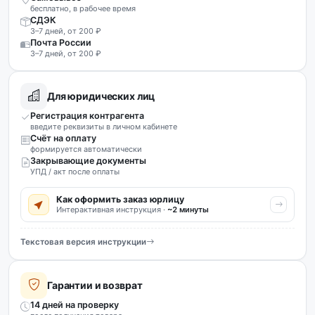
бесплатно, в рабочее время
СДЭК
3–7 дней, от 200 ₽
Почта России
3–7 дней, от 200 ₽
Для юридических лиц
Регистрация контрагента
введите реквизиты в личном кабинете
Счёт на оплату
формируется автоматически
Закрывающие документы
УПД / акт после оплаты
Как оформить заказ юрлицу
Интерактивная инструкция ·
~2 минуты
Текстовая версия инструкции
Гарантии и возврат
14 дней на проверку