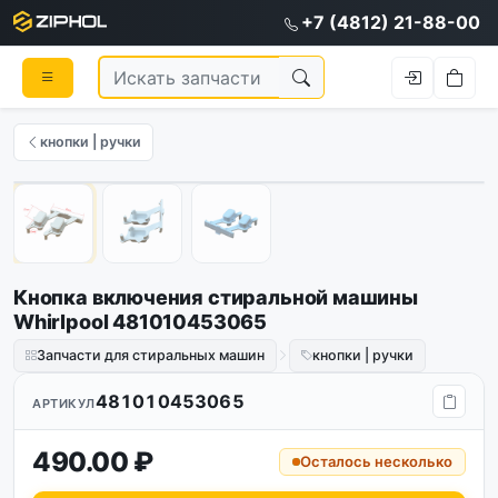
+7 (4812) 21-88-00
кнопки | ручки
1
/
3
Кнопка включения стиральной машины
Whirlpool 481010453065
Запчасти для стиральных машин
кнопки | ручки
481010453065
АРТИКУЛ
490.00 ₽
Осталось несколько