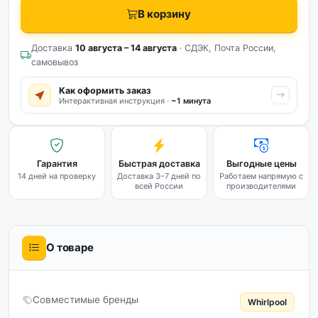
В корзину
Доставка
10 августа – 14 августа
· СДЭК, Почта России,
самовывоз
Как оформить заказ
Интерактивная инструкция ·
~1 минута
Гарантия
Быстрая доставка
Выгодные цены
14 дней на проверку
Доставка 3–7 дней по
Работаем напрямую с
всей России
производителями
О товаре
Совместимые бренды
Whirlpool