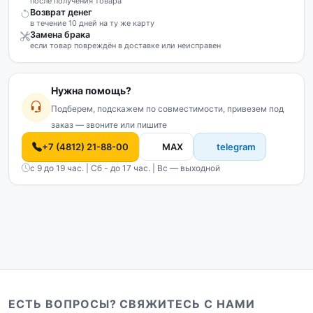
после получения товара
Возврат денег
в течение 10 дней на ту же карту
Замена брака
если товар повреждён в доставке или неисправен
Нужна помощь?
Подберем, подскажем по совместимости, привезем под
заказ — звоните или пишите
+7 (4812) 21-88-00
MAX
telegram
с 9 до 19 час. | Сб - до 17 час. | Вс — выходной
ЕСТЬ ВОПРОСЫ? СВЯЖИТЕСЬ С НАМИ