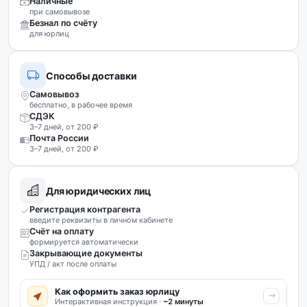
Наличные
при самовывозе
Безнал по счёту
для юрлиц
Способы доставки
Самовывоз
бесплатно, в рабочее время
СДЭК
3–7 дней, от 200 ₽
Почта России
3–7 дней, от 200 ₽
Для юридических лиц
Регистрация контрагента
введите реквизиты в личном кабинете
Счёт на оплату
формируется автоматически
Закрывающие документы
УПД / акт после оплаты
Как оформить заказ юрлицу
Интерактивная инструкция ·
~2 минуты