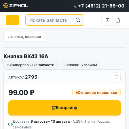
+7 (4812) 21-88-00
кнопки, клавиши
Кнопка ВК42 16А
Универсальные запчасти
кнопки, клавиши
2795
АРТИКУЛ
99.00 ₽
Осталось несколько
В корзину
Доставка
9 августа – 13 августа
· СДЭК, Почта России,
самовывоз