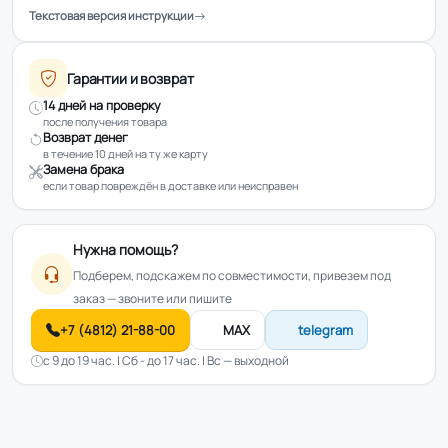
Текстовая версия инструкции
Гарантии и возврат
14 дней на проверку
после получения товара
Возврат денег
в течение 10 дней на ту же карту
Замена брака
если товар повреждён в доставке или неисправен
Нужна помощь?
Подберем, подскажем по совместимости, привезем под
заказ — звоните или пишите
+7 (4812) 21-88-00
MAX
telegram
с 9 до 19 час. | Сб - до 17 час. | Вс — выходной