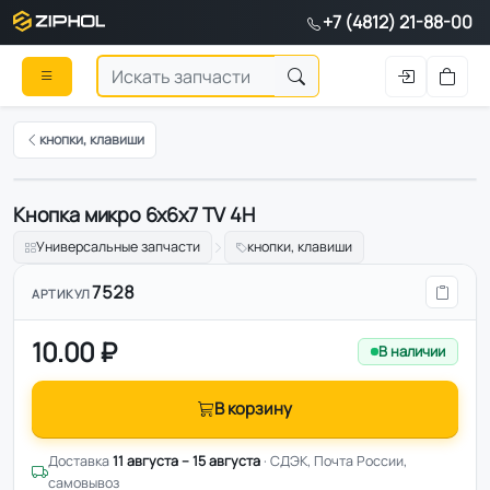
+7 (4812) 21-88-00
кнопки, клавиши
Кнопка микро 6х6х7 TV 4H
Универсальные запчасти
кнопки, клавиши
7528
АРТИКУЛ
10.00 ₽
В наличии
В корзину
Доставка
11 августа – 15 августа
· СДЭК, Почта России,
самовывоз