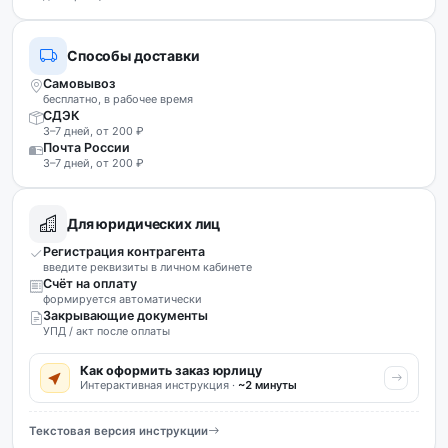
Способы доставки
Самовывоз
бесплатно, в рабочее время
СДЭК
3–7 дней, от 200 ₽
Почта России
3–7 дней, от 200 ₽
Для юридических лиц
Регистрация контрагента
введите реквизиты в личном кабинете
Счёт на оплату
формируется автоматически
Закрывающие документы
УПД / акт после оплаты
Как оформить заказ юрлицу
Интерактивная инструкция ·
~2 минуты
Текстовая версия инструкции