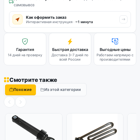
самовывоз
Как оформить заказ
Интерактивная инструкция ·
~1 минута
Гарантия
Быстрая доставка
Выгодные цены
14 дней на проверку
Доставка 3–7 дней по
Работаем напрямую с
всей России
производителями
Смотрите также
Похожие
Из этой категории