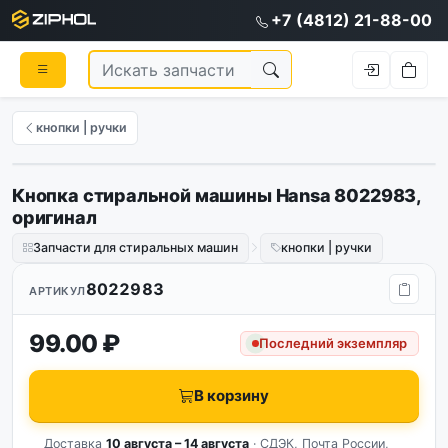
+7 (4812) 21-88-00
кнопки | ручки
Кнопка стиральной машины Hansa 8022983,
оригинал
Запчасти для стиральных машин
кнопки | ручки
8022983
АРТИКУЛ
99.00 ₽
Последний экземпляр
В корзину
Доставка
10 августа – 14 августа
· СДЭК, Почта России,