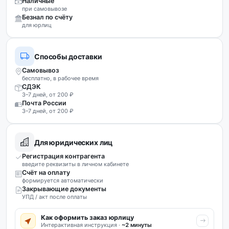
Наличные
при самовывозе
Безнал по счёту
для юрлиц
Способы доставки
Самовывоз
бесплатно, в рабочее время
СДЭК
3–7 дней, от 200 ₽
Почта России
3–7 дней, от 200 ₽
Для юридических лиц
Регистрация контрагента
введите реквизиты в личном кабинете
Счёт на оплату
формируется автоматически
Закрывающие документы
УПД / акт после оплаты
Как оформить заказ юрлицу
Интерактивная инструкция ·
~2 минуты