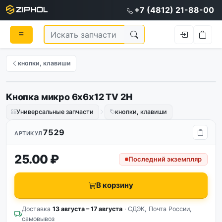
+7 (4812) 21-88-00
кнопки, клавиши
Кнопка микро 6х6х12 TV 2H
Универсальные запчасти
кнопки, клавиши
7529
АРТИКУЛ
25.00 ₽
Последний экземпляр
В корзину
Доставка
13 августа – 17 августа
· СДЭК, Почта России,
самовывоз