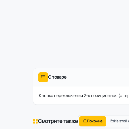
О товаре
Кнопка переключения 2-х позиционная (с те
Смотрите также
Похожие
Из этой 