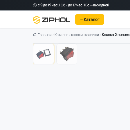
с 9 до 19 час. | Сб - до 17 час. | Вс — выходной
Каталог
Главная
Каталог
кнопки, клавиши
Кнопка 2 положе