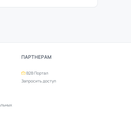
ПАРТНЕРАМ
B2B Портал
Запросить доступ
альных