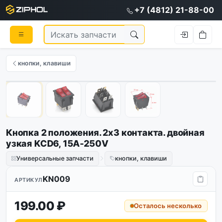
+7 (4812) 21-88-00
кнопки, клавиши
1
/
4
Кнопка 2 положения. 2х3 контакта. двойная
узкая KCD6, 15A-250V
Универсальные запчасти
кнопки, клавиши
KN009
АРТИКУЛ
199.00 ₽
Осталось несколько