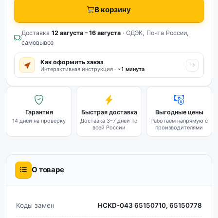
В корзину
Доставка
12 августа – 16 августа
· СДЭК, Почта России,
самовывоз
Как оформить заказ
Интерактивная инструкция ·
~1 минута
Гарантия
Быстрая доставка
Выгодные цены
14 дней на проверку
Доставка 3–7 дней по
Работаем напрямую с
всей России
производителями
О товаре
Коды замен
HCKD-043 65150710, 65150778