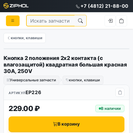
+7 (4812) 21-88-00
кнопки, клавиши
Кнопка 2 положения 2х2 контакта (с
влагозащитой) квадратная большая красная
30А, 250V
Универсальные запчасти
кнопки, клавиши
EP226
АРТИКУЛ
229.00 ₽
В наличии
В корзину