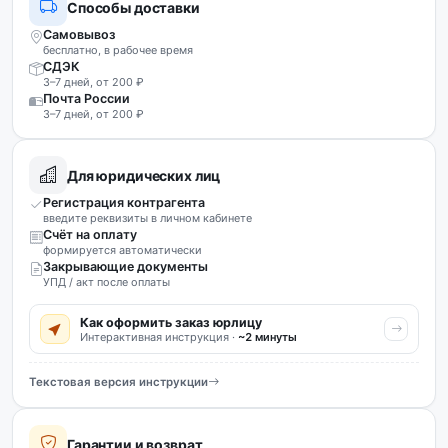
Способы доставки
Самовывоз
бесплатно, в рабочее время
СДЭК
3–7 дней, от 200 ₽
Почта России
3–7 дней, от 200 ₽
Для юридических лиц
Регистрация контрагента
введите реквизиты в личном кабинете
Счёт на оплату
формируется автоматически
Закрывающие документы
УПД / акт после оплаты
Как оформить заказ юрлицу
Интерактивная инструкция ·
~2 минуты
Текстовая версия инструкции
Гарантии и возврат