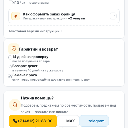
УПД / акт после оплаты
Как оформить заказ юрлицу
Интерактивная инструкция ·
~2 минуты
Текстовая версия инструкции
Гарантии и возврат
14 дней на проверку
после получения товара
Возврат денег
в течение 10 дней на ту же карту
Замена брака
если товар повреждён в доставке или неисправен
Нужна помощь?
Подберем, подскажем по совместимости, привезем под
заказ — звоните или пишите
+7 (4812) 21-88-00
MAX
telegram