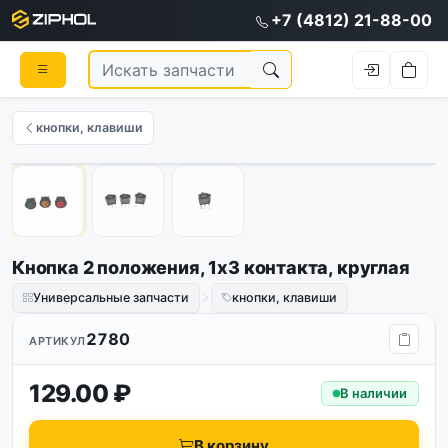
+7 (4812) 21-88-00
кнопки, клавиши
1
/
3
Кнопка 2 положения, 1х3 контакта, круглая
Универсальные запчасти
кнопки, клавиши
2780
АРТИКУЛ
129.00 ₽
В наличии
В корзину