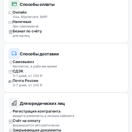
Способы оплаты
Онлайн
Visa, Mastercard, МИР
Наличные
при самовывозе
Безнал по счёту
для юрлиц
Способы доставки
Самовывоз
бесплатно, в рабочее время
СДЭК
3–7 дней, от 200 ₽
Почта России
3–7 дней, от 200 ₽
Для юридических лиц
Регистрация контрагента
введите реквизиты в личном кабинете
Счёт на оплату
формируется автоматически
Закрывающие документы