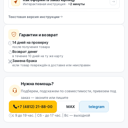
Интерактивная инструкция ·
~2 минуты
Текстовая версия инструкции
Гарантии и возврат
14 дней на проверку
после получения товара
Возврат денег
в течение 10 дней на ту же карту
Замена брака
если товар повреждён в доставке или неисправен
Нужна помощь?
Подберем, подскажем по совместимости, привезем под
заказ — звоните или пишите
+7 (4812) 21-88-00
MAX
telegram
с 9 до 19 час. | Сб - до 17 час. | Вс — выходной