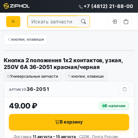
+7 (4812) 21-88-00
кнопки, клавиши
Кнопка 2 положения 1х2 контактов, узкая,
250V 6А 36-2051 красная/черная
Универсальные запчасти
кнопки, клавиши
36-2051
АРТИКУЛ
49.00 ₽
В наличии
В корзину
Доставка
11 августа – 15 августа
· СДЭК, Почта России,