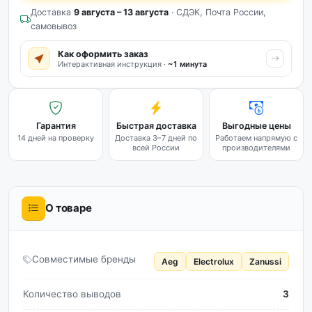
Доставка
9 августа – 13 августа
· СДЭК, Почта России,
самовывоз
Как оформить заказ
Интерактивная инструкция ·
~1 минута
Гарантия
Быстрая доставка
Выгодные цены
14 дней на проверку
Доставка 3–7 дней по
Работаем напрямую с
всей России
производителями
О товаре
Совместимые бренды
Aeg
Electrolux
Zanussi
Количество выводов
3