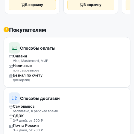
В корзину
В корзину
Покупателям
Способы оплаты
Онлайн
Visa, Mastercard, МИР
Наличные
при самовывозе
Безнал по счёту
для юрлиц
Способы доставки
Самовывоз
бесплатно, в рабочее время
СДЭК
3–7 дней, от 200 ₽
Почта России
3–7 дней, от 200 ₽