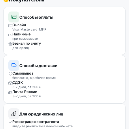
Способы оплаты
Онлайн
Visa, Mastercard, МИР
Наличные
при самовывозе
Безнал по счёту
для юрлиц
Способы доставки
Самовывоз
бесплатно, в рабочее время
СДЭК
3–7 дней, от 200 ₽
Почта России
3–7 дней, от 200 ₽
Для юридических лиц
Регистрация контрагента
введите реквизиты в личном кабинете