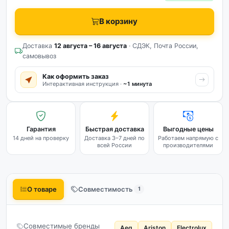
В корзину
Доставка
12 августа – 16 августа
· СДЭК, Почта России,
самовывоз
Как оформить заказ
Интерактивная инструкция ·
~1 минута
Гарантия
Быстрая доставка
Выгодные цены
14 дней на проверку
Доставка 3–7 дней по
Работаем напрямую с
всей России
производителями
О товаре
Совместимость
1
Совместимые бренды
Aeg
Ariston
Electrolux