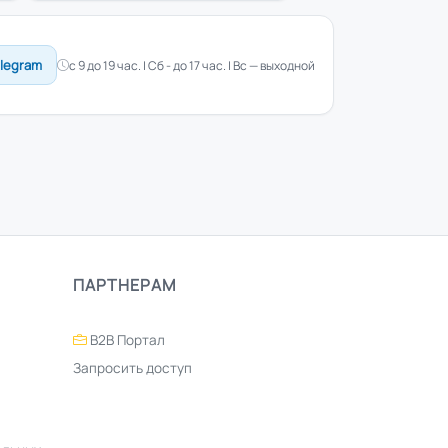
elegram
с 9 до 19 час. | Сб - до 17 час. | Вс — выходной
ПАРТНЕРАМ
B2B Портал
Запросить доступ