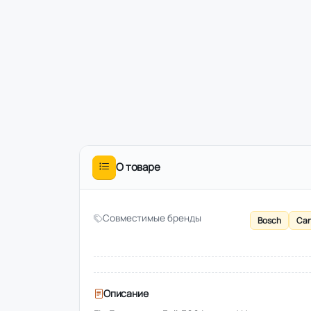
О товаре
Совместимые бренды
Bosch
Ca
Описание