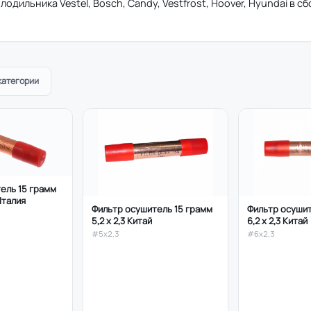
олодильника Vestel, Bosch, Candy, Vestfrost, Hoover, Hyundai в с
категории
ель 15 грамм
 Италия
Фильтр осушитель 15 грамм
Фильтр осушит
5,2 х 2,3 Китай
6,2 х 2,3 Китай
#5х2,3
#6х2,3