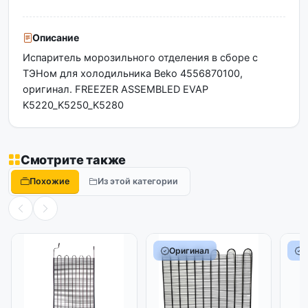
Описание
Испаритель морозильного отделения в сборе с
ТЭНом для холодильника Beko 4556870100,
оригинал. FREEZER ASSEMBLED EVAP
K5220_K5250_K5280
Смотрите также
Похожие
Из этой категории
Оригинал