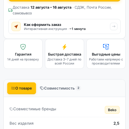
Доставка
12 августа – 16 августа
· СДЭК, Почта России,
самовывоз
Как оформить заказ
Интерактивная инструкция ·
~1 минута
Гарантия
Быстрая доставка
Выгодные цены
14 дней на проверку
Доставка 3–7 дней по
Работаем напрямую с
всей России
производителями
О товаре
Совместимость
2
Совместимые бренды
Beko
Вес изделия
2,5