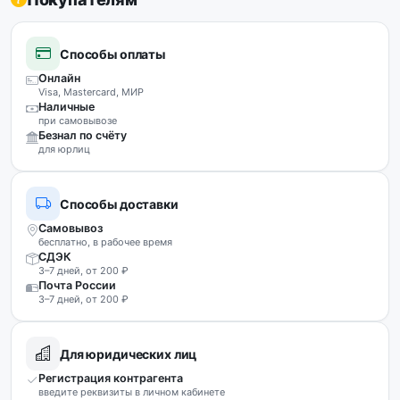
Способы оплаты
Онлайн
Visa, Mastercard, МИР
Наличные
при самовывозе
Безнал по счёту
для юрлиц
Способы доставки
Самовывоз
бесплатно, в рабочее время
СДЭК
3–7 дней, от 200 ₽
Почта России
3–7 дней, от 200 ₽
Для юридических лиц
Регистрация контрагента
введите реквизиты в личном кабинете