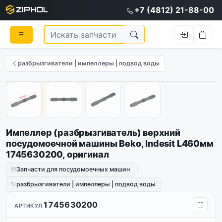
+7 (4812) 21-88-00
разбрызгиватели | импеллеры | подвод воды
Оригинал
1
/
4
Импеллер (разбрызгиватель) верхний
посудомоечной машины Beko, Indesit L460мм
1745630200, оригинал
Запчасти для посудомоечных машин
разбрызгиватели | импеллеры | подвод воды
1745630200
АРТИКУЛ