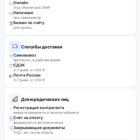
Онлайн
Visa, Mastercard, МИР
Наличные
при самовывозе
Безнал по счёту
для юрлиц
Способы доставки
Самовывоз
бесплатно, в рабочее время
СДЭК
3–7 дней, от 200 ₽
Почта России
3–7 дней, от 200 ₽
Для юридических лиц
Регистрация контрагента
введите реквизиты в личном кабинете
Счёт на оплату
формируется автоматически
Закрывающие документы
УПД / акт после оплаты