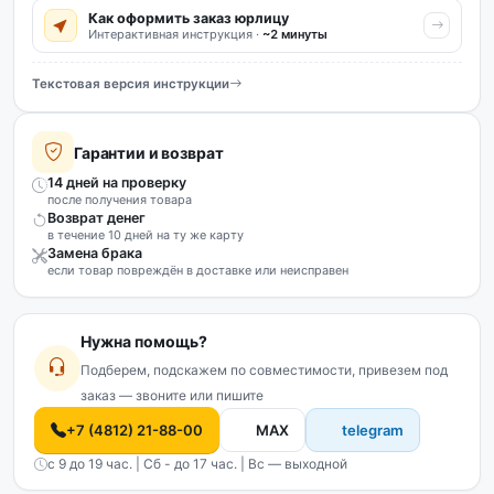
Как оформить заказ юрлицу
Интерактивная инструкция ·
~2 минуты
Текстовая версия инструкции
Гарантии и возврат
14 дней на проверку
после получения товара
Возврат денег
в течение 10 дней на ту же карту
Замена брака
если товар повреждён в доставке или неисправен
Нужна помощь?
Подберем, подскажем по совместимости, привезем под
заказ — звоните или пишите
+7 (4812) 21-88-00
MAX
telegram
с 9 до 19 час. | Сб - до 17 час. | Вс — выходной