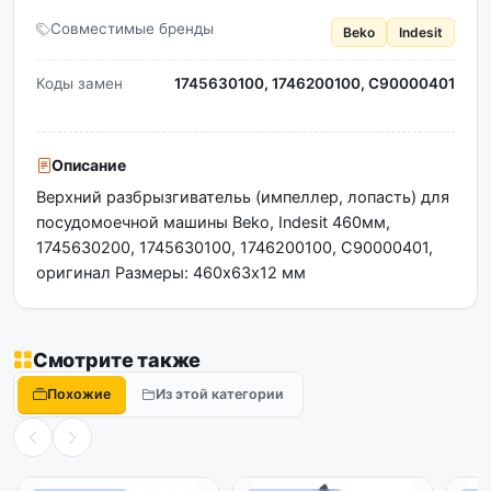
Совместимые бренды
Beko
Indesit
Коды замен
1745630100, 1746200100, C90000401
Описание
Верхний разбрызгивательь (импеллер, лопасть) для
посудомоечной машины Beko, Indesit 460мм,
1745630200, 1745630100, 1746200100, C90000401,
оригинал Размеры: 460х63х12 мм
Смотрите также
Похожие
Из этой категории