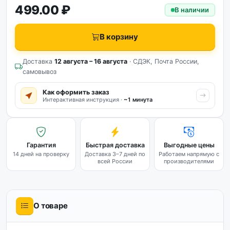
499.00 ₽
В наличии
В корзину
Доставка
12 августа – 16 августа
· СДЭК, Почта России,
самовывоз
Как оформить заказ
Интерактивная инструкция ·
~1 минута
Гарантия
Быстрая доставка
Выгодные цены
14 дней на проверку
Доставка 3–7 дней по
Работаем напрямую с
всей России
производителями
О товаре