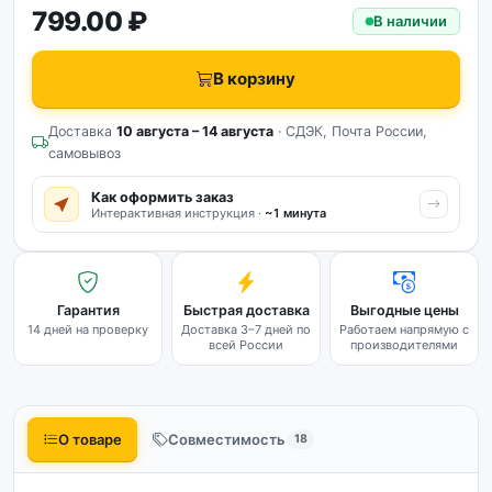
799.00 ₽
В наличии
В корзину
Доставка
10 августа – 14 августа
· СДЭК, Почта России,
самовывоз
Как оформить заказ
Интерактивная инструкция ·
~1 минута
Гарантия
Быстрая доставка
Выгодные цены
14 дней на проверку
Доставка 3–7 дней по
Работаем напрямую с
всей России
производителями
О товаре
Совместимость
18