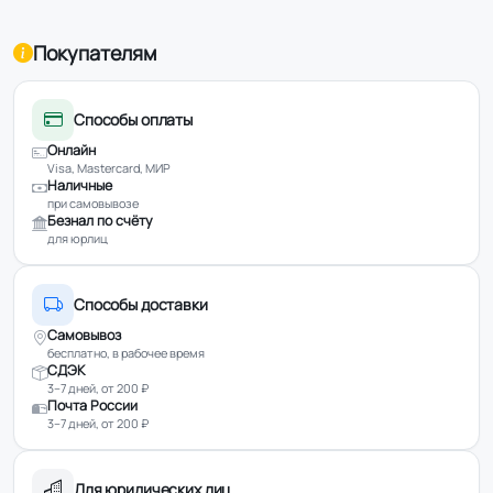
Покупателям
Способы оплаты
Онлайн
Visa, Mastercard, МИР
Наличные
при самовывозе
Безнал по счёту
для юрлиц
Способы доставки
Самовывоз
бесплатно, в рабочее время
СДЭК
3–7 дней, от 200 ₽
Почта России
3–7 дней, от 200 ₽
Для юридических лиц