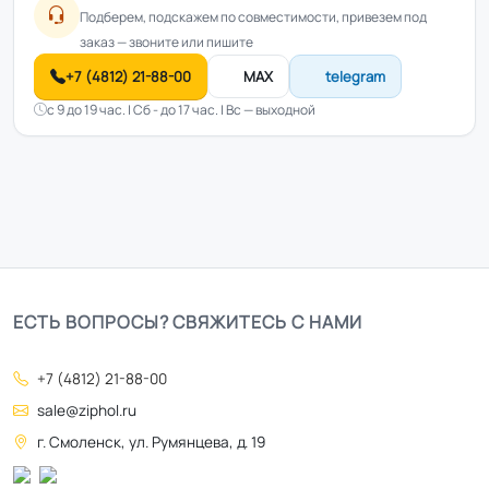
Подберем, подскажем по совместимости, привезем под
заказ — звоните или пишите
+7 (4812) 21-88-00
MAX
telegram
с 9 до 19 час. | Сб - до 17 час. | Вс — выходной
ЕСТЬ ВОПРОСЫ? СВЯЖИТЕСЬ С НАМИ
+7 (4812) 21-88-00
sale@ziphol.ru
г. Смоленск, ул. Румянцева, д. 19