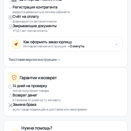
Регистрация контрагента
введите реквизиты в личном кабинете
Счёт на оплату
формируется автоматически
Закрывающие документы
УПД / акт после оплаты
Как оформить заказ юрлицу
Интерактивная инструкция ·
~2 минуты
Текстовая версия инструкции
Гарантии и возврат
14 дней на проверку
после получения товара
Возврат денег
в течение 10 дней на ту же карту
Замена брака
если товар повреждён в доставке или неисправен
Нужна помощь?