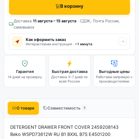
В корзину
Доставка
11 августа – 15 августа
· СДЭК, Почта России,
самовывоз
Как оформить заказ
Интерактивная инструкция ·
~1 минута
Гарантия
Быстрая доставка
Выгодные цены
14 дней на проверку
Доставка 3–7 дней по
Работаем напрямую с
всей России
производителями
О товаре
Совместимость
1
DETERGENT DRAWER FRONT COVER 2459208143
Beko WSPD73612W RU B1 BXXL B7S E4501200