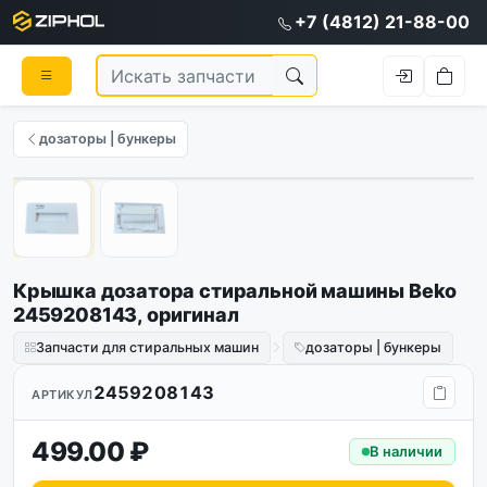
+7 (4812) 21-88-00
дозаторы | бункеры
Оригинал
1
/
2
Крышка дозатора стиральной машины Beko
2459208143, оригинал
Запчасти для стиральных машин
дозаторы | бункеры
2459208143
АРТИКУЛ
499.00 ₽
В наличии