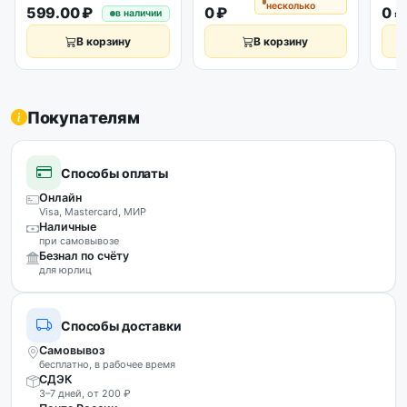
несколько
599.00 ₽
0 ₽
0 ₽
в наличии
В корзину
В корзину
Покупателям
Способы оплаты
Онлайн
Visa, Mastercard, МИР
Наличные
при самовывозе
Безнал по счёту
для юрлиц
Способы доставки
Самовывоз
бесплатно, в рабочее время
СДЭК
3–7 дней, от 200 ₽