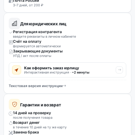
Почта России
3–7 дней, от 200 ₽
Для юридических лиц
Регистрация контрагента
введите реквизиты в личном кабинете
Счёт на оплату
формируется автоматически
Закрывающие документы
УПД / акт после оплаты
Как оформить заказ юрлицу
Интерактивная инструкция ·
~2 минуты
Текстовая версия инструкции
Гарантии и возврат
14 дней на проверку
после получения товара
Возврат денег
в течение 10 дней на ту же карту
Замена брака