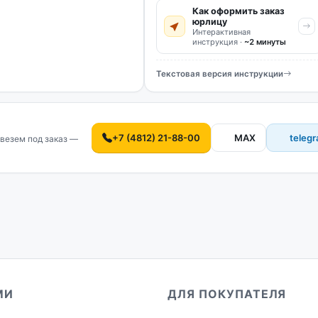
Как оформить заказ
юрлицу
Интерактивная
инструкция ·
~2 минуты
Текстовая версия инструкции
+7 (4812) 21-88-00
MAX
teleg
везем под заказ —
МИ
ДЛЯ ПОКУПАТЕЛЯ