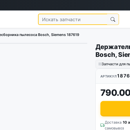
сборника пылесоса Bosch, Siemens 187619
Держатель
Bosch, Si
Запчасти для п
1876
АРТИКУЛ
790.00
Доставка
10 а
самовывоз