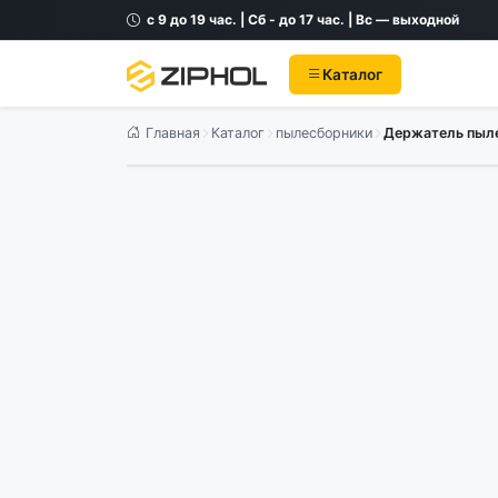
с 9 до 19 час. | Сб - до 17 час. | Вс — выходной
Каталог
Главная
Каталог
пылесборники
Держатель пыле