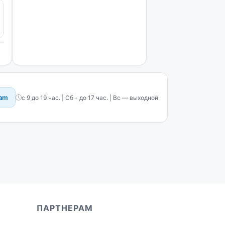
ram
с 9 до 19 час. | Сб - до 17 час. | Вс — выходной
ПАРТНЕРАМ