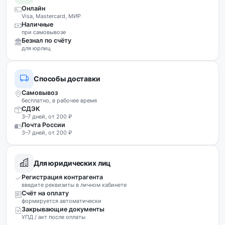
Онлайн
Visa, Mastercard, МИР
Наличные
при самовывозе
Безнал по счёту
для юрлиц
Способы доставки
Самовывоз
бесплатно, в рабочее время
СДЭК
3–7 дней, от 200 ₽
Почта России
3–7 дней, от 200 ₽
Для юридических лиц
Регистрация контрагента
введите реквизиты в личном кабинете
Счёт на оплату
формируется автоматически
Закрывающие документы
УПД / акт после оплаты