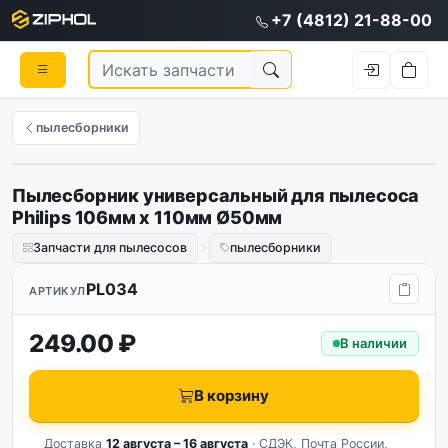
+7 (4812) 21-88-00
пылесборники
Пылесборник универсальный для пылесоса
Philips 106мм x 110мм Ø50мм
Запчасти для пылесосов
пылесборники
PL034
АРТИКУЛ
249.00 ₽
В наличии
В корзину
Доставка
12 августа – 16 августа
· СДЭК, Почта России,