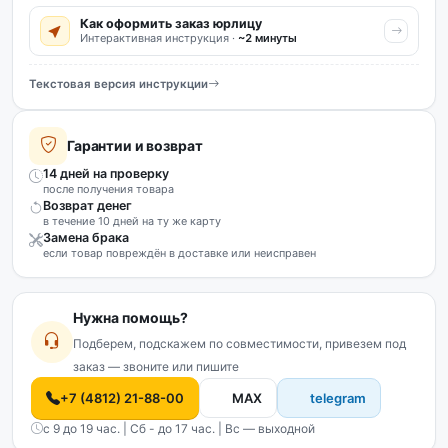
Как оформить заказ юрлицу
Интерактивная инструкция ·
~2 минуты
Текстовая версия инструкции
Гарантии и возврат
14 дней на проверку
после получения товара
Возврат денег
в течение 10 дней на ту же карту
Замена брака
если товар повреждён в доставке или неисправен
Нужна помощь?
Подберем, подскажем по совместимости, привезем под
заказ — звоните или пишите
+7 (4812) 21-88-00
MAX
telegram
с 9 до 19 час. | Сб - до 17 час. | Вс — выходной