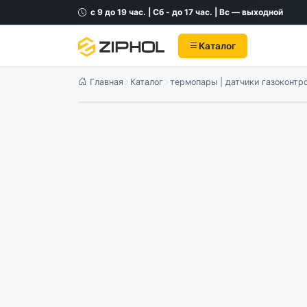
с 9 до 19 час. | Сб - до 17 час. | Вс — выходной
Каталог
Главная
Каталог
термопары | датчики газоконтр
Оригинал