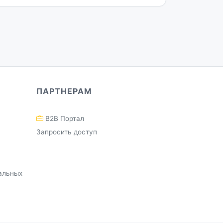
ПАРТНЕРАМ
B2B Портал
Запросить доступ
альных