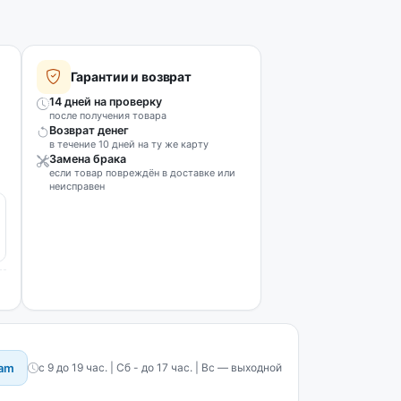
Гарантии и возврат
14 дней на проверку
после получения товара
Возврат денег
в течение 10 дней на ту же карту
Замена брака
если товар повреждён в доставке или
неисправен
ram
с 9 до 19 час. | Сб - до 17 час. | Вс — выходной