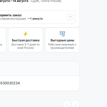
вгуста – 14 августа
· СДЭК, Почта России,
ормить заказ
тивная инструкция ·
~1 минута
Быстрая доставка
Выгодные цены
ку
Доставка 3–7 дней по
Работаем напрямую с
всей России
производителями
r 0530030234