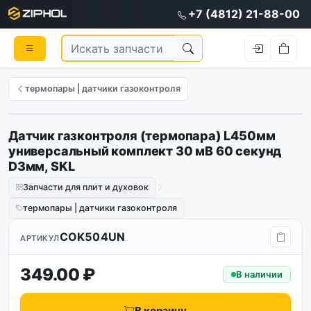
+7 (4812) 21-88-00
термопары | датчики газоконтроля
Датчик газконтроля (термопара) L450мм
универсальный комплект 30 мВ 60 секунд
D3мм, SKL
Запчасти для плит и духовок
термопары | датчики газоконтроля
COK504UN
АРТИКУЛ
349.00 ₽
В наличии
В корзину