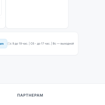
ram
с 9 до 19 час. | Сб - до 17 час. | Вс — выходной
ПАРТНЕРАМ