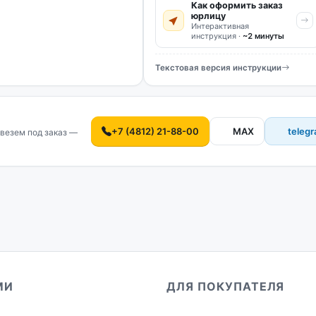
Как оформить заказ
юрлицу
Интерактивная
инструкция ·
~2 минуты
Текстовая версия инструкции
+7 (4812) 21-88-00
MAX
teleg
везем под заказ —
МИ
ДЛЯ ПОКУПАТЕЛЯ