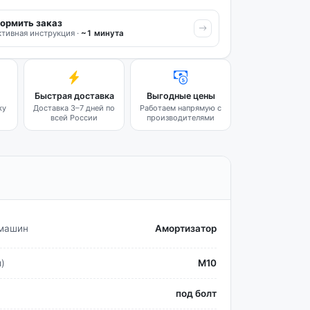
ормить заказ
тивная инструкция ·
~1 минута
Быстрая доставка
Выгодные цены
ку
Доставка 3–7 дней по
Работаем напрямую с
всей России
производителями
 машин
Амортизатор
)
М10
под болт