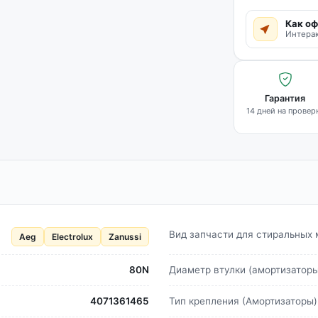
Как оф
Интерак
Гарантия
14 дней на провер
Вид запчасти для стиральных
Aeg
Electrolux
Zanussi
80N
Диаметр втулки (амортизаторы
4071361465
Тип крепления (Амортизаторы)