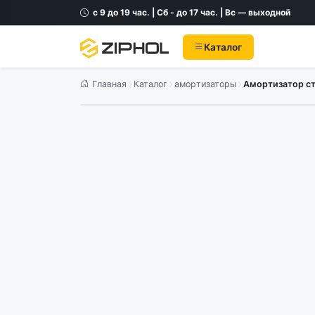
с 9 до 19 час. | Сб - до 17 час. | Вс — выходной
Каталог
Главная
Каталог
амортизаторы
Амортизатор ст