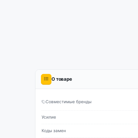
О товаре
Совместимые бренды
Усилие
Коды замен