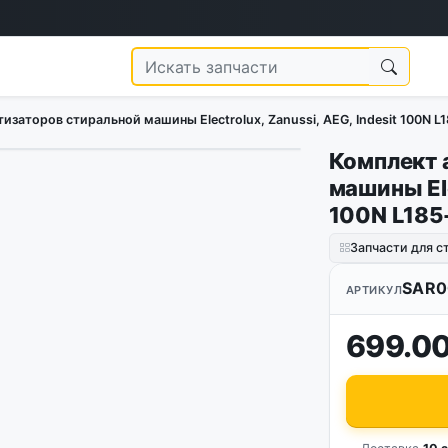
заторов стиральной машины Electrolux, Zanussi, AEG, Indesit 100N L
Комплект 
машины Ele
100N L185
Запчасти для 
SAR0
АРТИКУЛ
699.00