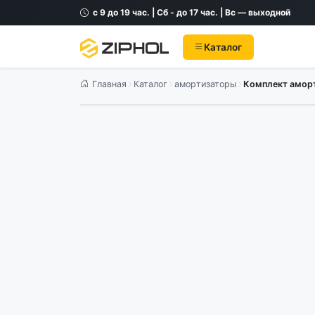
с 9 до 19 час. | Сб - до 17 час. | Вс — выходной
Каталог
Главная
Каталог
амортизаторы
Комплект аморти