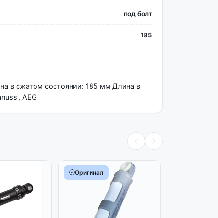
под болт
185
на в сжатом состоянии: 185 мм Длина в
nussi, AEG
Оригинал