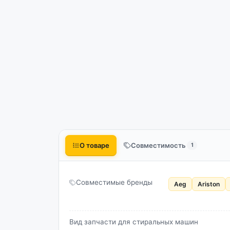
О товаре
Совместимость
1
Совместимые бренды
Aeg
Ariston
Вид запчасти для стиральных машин