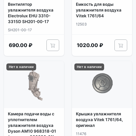
Вентилятор
Емкость для воды
увлажнителя воздуха
увлажнителя воздуха
Electrolux EHU 3310-
Vitek 1761/64
3315D SH201-00-17
12503
SH201-00-17
690.00 ₽
1020.00 ₽
Нет в наличии
Нет в наличии
Камера подачи воды с
Крышка увлажнителя
уплотнителем
воздуха Vitek 1761/64,
увлажнителя воздуха
оригинал
Dyson AM10 968318-01
11476