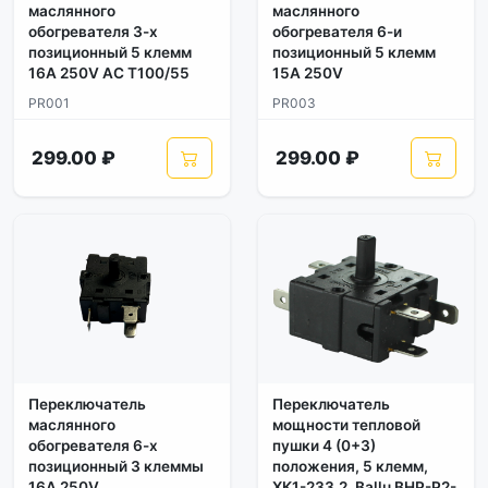
маслянного
маслянного
обогревателя 3-х
обогревателя 6-и
позиционный 5 клемм
позиционный 5 клемм
16A 250V AC T100/55
15A 250V
PR001
PR003
299.00 ₽
299.00 ₽
Переключатель
Переключатель
маслянного
мощности тепловой
обогревателя 6-х
пушки 4 (0+3)
позиционный 3 клеммы
положения, 5 клемм,
16A 250V
ХК1-233,2, Ballu BHP-P2-