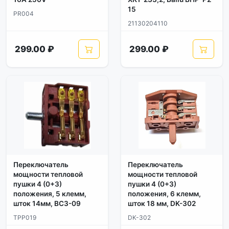
15
PR004
21130204110
299.00 ₽
299.00 ₽
Переключатель
Переключатель
мощности тепловой
мощности тепловой
пушки 4 (0+3)
пушки 4 (0+3)
положения, 5 клемм,
положения, 6 клемм,
шток 14мм, BC3-09
шток 18 мм, DK-302
TPP019
DK-302