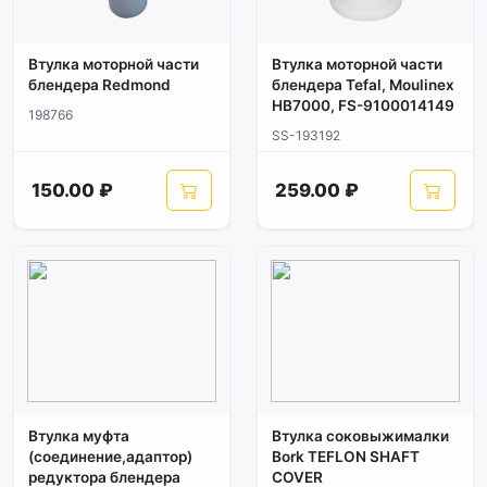
Втулка моторной части
Втулка моторной части
блендера Redmond
блендера Tefal, Moulinex
HB7000, FS-9100014149
198766
SS-193192
150.00 ₽
259.00 ₽
Втулка муфта
Втулка соковыжималки
(соединение,адаптор)
Bork TEFLON SHAFT
редуктора блендера
COVER