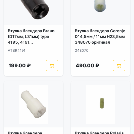
Втулка блендера Braun
Втулка блендера Gorenje
(D17мм, L31мм) type
D14,5мм / 11мм H23,5мм
4195, 4191...
348070 оригинал
VTBR4191
348070
199.00 ₽
490.00 ₽
Втулка блендера
Втулка блендера Polaris