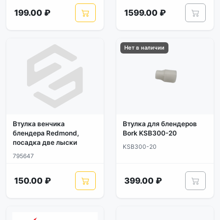
199.00 ₽
1599.00 ₽
Нет в наличии
Втулка венчика
Втулка для блендеров
блендера Redmond,
Bork KSB300-20
посадка две лыски
KSB300-20
795647
150.00 ₽
399.00 ₽