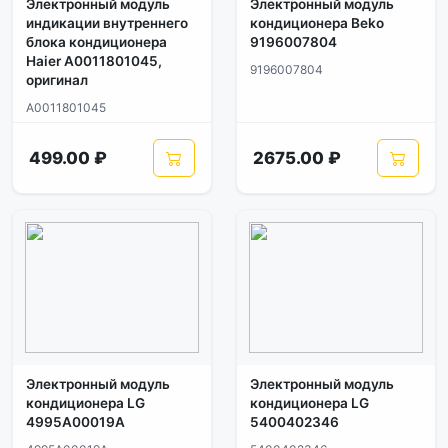
Электронный модуль
Электронный модуль
индикации внутреннего
кондиционера Beko
блока кондиционера
9196007804
Haier A0011801045,
9196007804
оригинал
A0011801045
499.00 ₽
2675.00 ₽
Электронный модуль
Электронный модуль
кондиционера LG
кондиционера LG
4995A00019A
5400402346