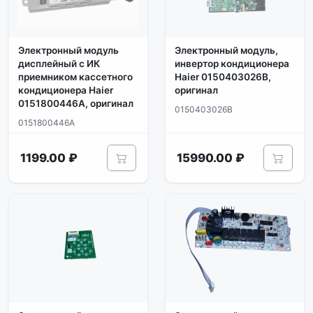
Электронный модуль
Электронный модуль,
дисплейный с ИК
инвертор кондиционера
приемником кассетного
Haier 0150403026B,
кондиционера Haier
оригинал
0151800446A, оригинал
0150403026B
0151800446A
1199.00 ₽
15990.00 ₽