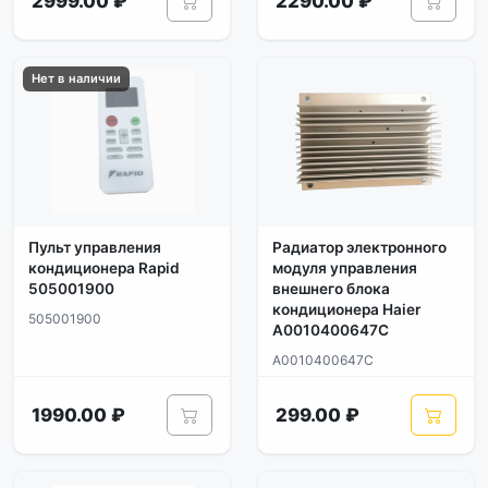
2999.00 ₽
2290.00 ₽
Нет в наличии
Пульт управления
Радиатор электронного
кондиционера Rapid
модуля управления
505001900
внешнего блока
кондиционера Haier
505001900
A0010400647C
A0010400647C
1990.00 ₽
299.00 ₽