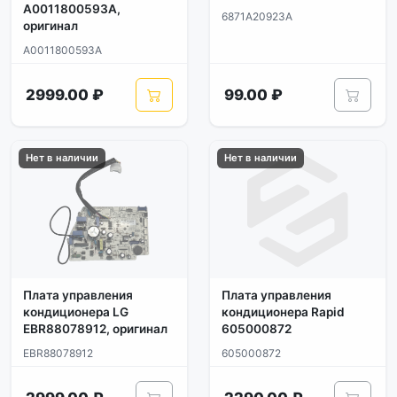
A0011800593A,
6871A20923A
оригинал
A0011800593A
2999.00 ₽
99.00 ₽
Нет в наличии
Нет в наличии
Плата управления
Плата управления
кондиционера LG
кондиционера Rapid
EBR88078912, оригинал
605000872
EBR88078912
605000872