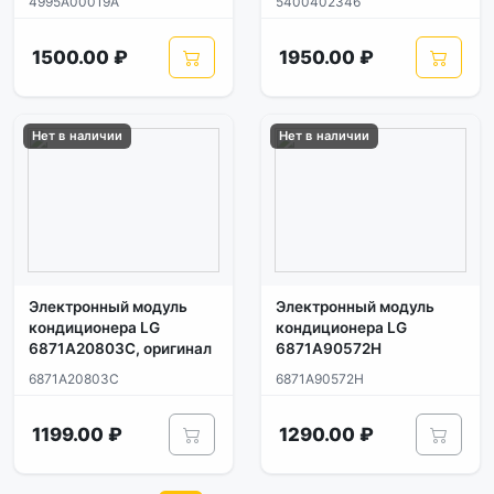
4995A00019A
5400402346
1500.00 ₽
1950.00 ₽
Нет в наличии
Нет в наличии
Электронный модуль
Электронный модуль
кондиционера LG
кондиционера LG
6871A20803C, оригинал
6871A90572H
6871A20803C
6871A90572H
1199.00 ₽
1290.00 ₽