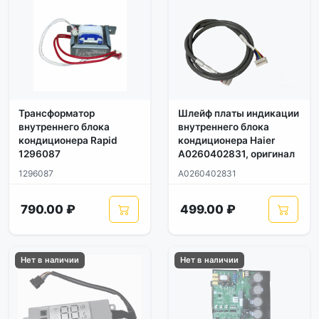
Трансформатор
Шлейф платы индикации
внутреннего блока
внутреннего блока
кондиционера Rapid
кондиционера Haier
1296087
A0260402831, оригинал
1296087
A0260402831
790.00 ₽
499.00 ₽
Нет в наличии
Нет в наличии