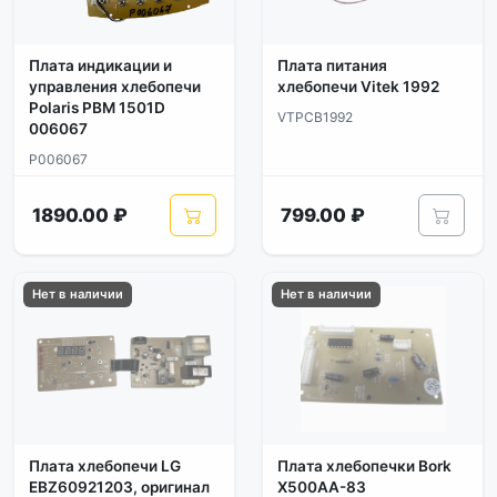
Плата индикации и
Плата питания
управления хлебопечи
хлебопечи Vitek 1992
Polaris PBM 1501D
VTPCB1992
006067
P006067
1890.00 ₽
799.00 ₽
Нет в наличии
Нет в наличии
Плата хлебопечи LG
Плата хлебопечки Bork
EBZ60921203, оригинал
X500AA-83