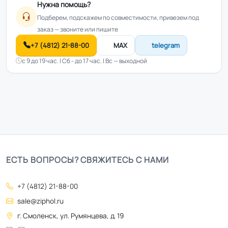
Нужна помощь?
Подберем, подскажем по совместимости, привезем под
заказ — звоните или пишите
+7 (4812) 21-88-00
MAX
telegram
с 9 до 19 час. | Сб - до 17 час. | Вс — выходной
ЕСТЬ ВОПРОСЫ? СВЯЖИТЕСЬ С НАМИ
+7 (4812) 21-88-00
sale@ziphol.ru
г. Смоленск, ул. Румянцева, д. 19