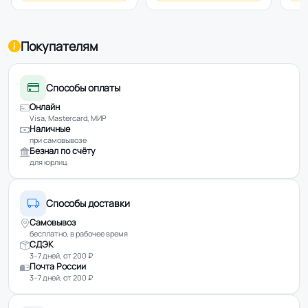
Покупателям
Способы оплаты
Онлайн
Visa, Mastercard, МИР
Наличные
при самовывозе
Безнал по счёту
для юрлиц
Способы доставки
Самовывоз
бесплатно, в рабочее время
СДЭК
3–7 дней, от 200 ₽
Почта России
3–7 дней, от 200 ₽