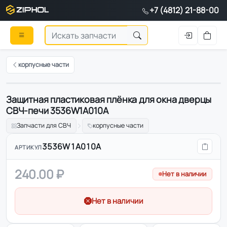
+7 (4812) 21-88-00
корпусные части
Защитная пластиковая плёнка для окна дверцы
СВЧ-печи 3536W1A010A
Запчасти для СВЧ
корпусные части
3536W1A010A
АРТИКУЛ
240.00 ₽
Нет в наличии
Нет в наличии