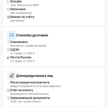
Онлайн
Visa, Mastercard, МИР
Наличные
при самовывозе
Безнал по счёту
для юрлиц
Способы доставки
Самовывоз
бесплатно, в рабочее время
СДЭК
3–7 дней, от 200 ₽
Почта России
3–7 дней, от 200 ₽
Для юридических лиц
Регистрация контрагента
введите реквизиты в личном кабинете
Счёт на оплату
формируется автоматически
Закрывающие документы
УПД / акт после оплаты