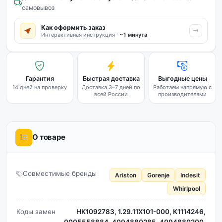
самовывоз
Как оформить заказ
Интерактивная инструкция ·
~1 минута
Гарантия
Быстрая доставка
Выгодные цены
14 дней на проверку
Доставка 3–7 дней по
Работаем напрямую с
всей России
производителями
О товаре
Совместимые бренды
Ariston
Gorenje
Indesit
Whirlpool
Коды замен
HK1092783, 1.29.11X101-000, K1114246,