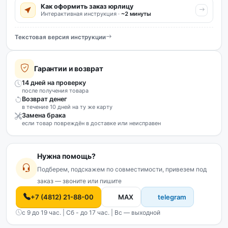
Как оформить заказ юрлицу
Интерактивная инструкция ·
~2 минуты
Текстовая версия инструкции
Гарантии и возврат
14 дней на проверку
после получения товара
Возврат денег
в течение 10 дней на ту же карту
Замена брака
если товар повреждён в доставке или неисправен
Нужна помощь?
Подберем, подскажем по совместимости, привезем под
заказ — звоните или пишите
+7 (4812) 21-88-00
MAX
telegram
с 9 до 19 час. | Сб - до 17 час. | Вс — выходной