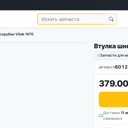
сорубки Vitek 1670
Втулка шн
Запчасти для м
6012
АРТИКУЛ
379.00
Доставка
11 а
самовывоз