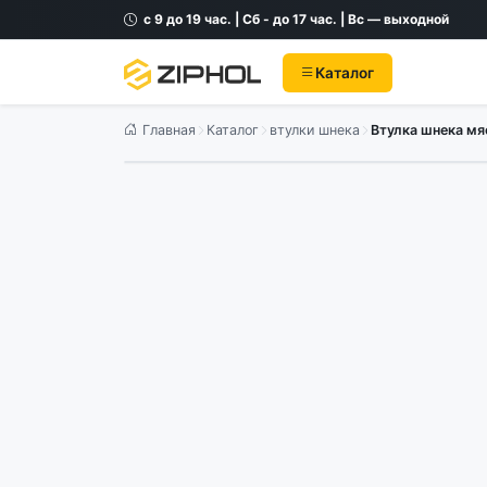
с 9 до 19 час. | Сб - до 17 час. | Вс — выходной
Каталог
Главная
Каталог
втулки шнека
Втулка шнека мя