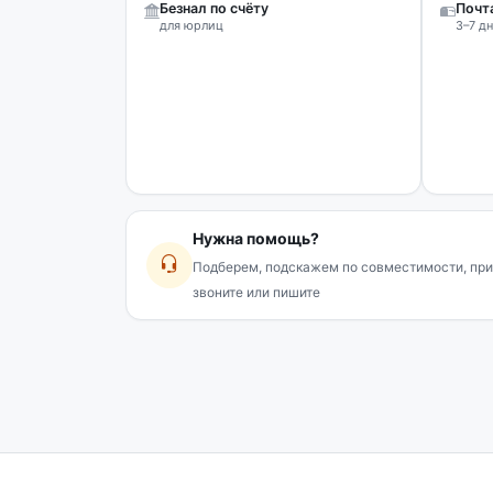
Безнал по счёту
Почт
для юрлиц
3–7 дн
Нужна помощь?
Подберем, подскажем по совместимости, при
звоните или пишите