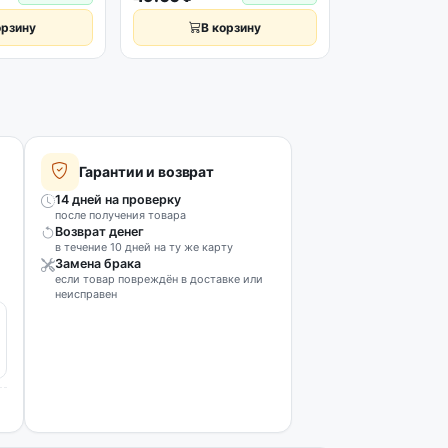
орзину
В корзину
В к
Гарантии и возврат
14 дней на проверку
после получения товара
Возврат денег
в течение 10 дней на ту же карту
Замена брака
если товар повреждён в доставке или
неисправен