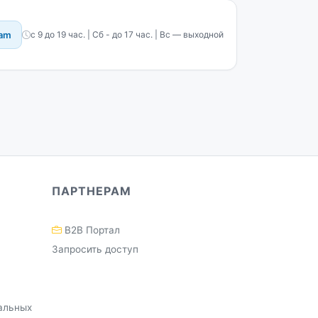
ram
с 9 до 19 час. | Сб - до 17 час. | Вс — выходной
ПАРТНЕРАМ
B2B Портал
Запросить доступ
альных