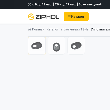
с 9 до 19 час. | Сб - до 17 час. | Вс — выходной
Каталог
Главная
Каталог
уплотнители ТЭНа
Уплотнитель