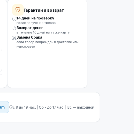
Гарантии и возврат
14 дней на проверку
после получения товара
Возврат денег
в течение 10 дней на ту же карту
Замена брака
если товар повреждён в доставке или
неисправен
ram
с 9 до 19 час. | Сб - до 17 час. | Вс — выходной