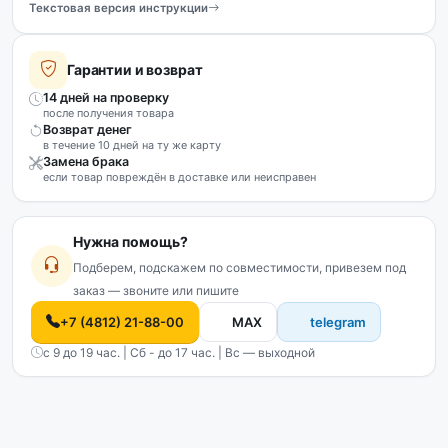
Текстовая версия инструкции
Гарантии и возврат
14 дней на проверку
после получения товара
Возврат денег
в течение 10 дней на ту же карту
Замена брака
если товар повреждён в доставке или неисправен
Нужна помощь?
Подберем, подскажем по совместимости, привезем под
заказ — звоните или пишите
+7 (4812) 21-88-00
MAX
telegram
с 9 до 19 час. | Сб - до 17 час. | Вс — выходной