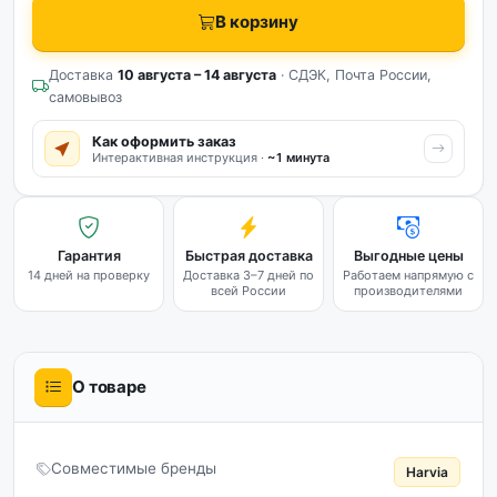
В корзину
Доставка
10 августа – 14 августа
· СДЭК, Почта России,
самовывоз
Как оформить заказ
Интерактивная инструкция ·
~1 минута
Гарантия
Быстрая доставка
Выгодные цены
14 дней на проверку
Доставка 3–7 дней по
Работаем напрямую с
всей России
производителями
О товаре
Совместимые бренды
Harvia