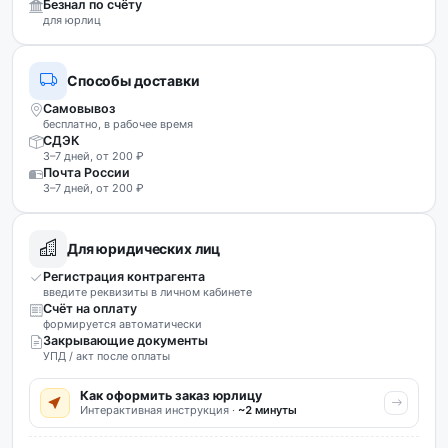
Безнал по счёту
для юрлиц
Способы доставки
Самовывоз
бесплатно, в рабочее время
СДЭК
3–7 дней, от 200 ₽
Почта России
3–7 дней, от 200 ₽
Для юридических лиц
Регистрация контрагента
введите реквизиты в личном кабинете
Счёт на оплату
формируется автоматически
Закрывающие документы
УПД / акт после оплаты
Как оформить заказ юрлицу
Интерактивная инструкция ·
~2 минуты