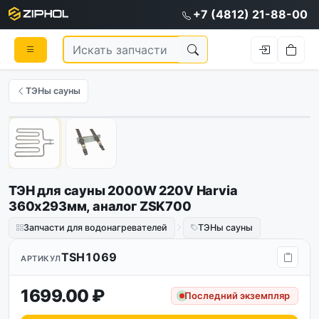
+7 (4812) 21-88-00
ТЭНы сауны
1
/
2
ТЭН для сауны 2000W 220V Harvia
360х293мм, аналог ZSK700
Запчасти для водонагревателей
ТЭНы сауны
TSH1069
АРТИКУЛ
1699.00 ₽
Последний экземпляр