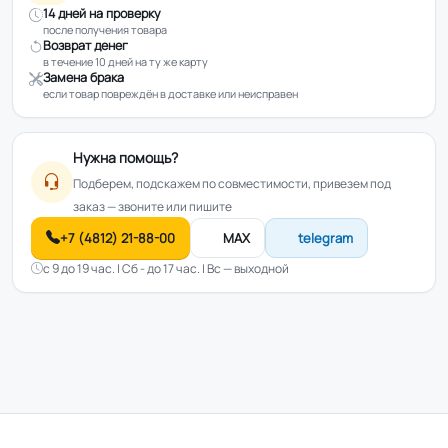
14 дней на проверку
после получения товара
Возврат денег
в течение 10 дней на ту же карту
Замена брака
если товар повреждён в доставке или неисправен
Нужна помощь?
Подберем, подскажем по совместимости, привезем под
заказ — звоните или пишите
+7 (4812) 21-88-00
MAX
telegram
с 9 до 19 час. | Сб - до 17 час. | Вс — выходной